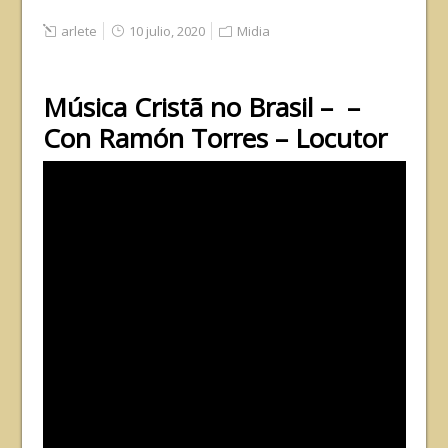
arlete
10 julio, 2020
Midia
Música Cristã no Brasil – –
Con Ramón Torres – Locutor