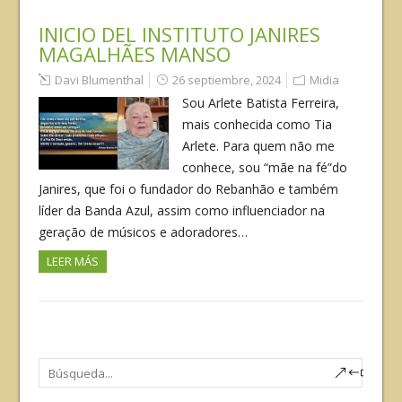
INICIO DEL INSTITUTO JANIRES
MAGALHÃES MANSO
Davi Blumenthal
26 septiembre, 2024
Midia
Sou Arlete Batista Ferreira,
mais conhecida como Tia
Arlete. Para quem não me
conhece, sou “mãe na fé”do
Janires, que foi o fundador do Rebanhão e também
líder da Banda Azul, assim como influenciador na
geração de músicos e adoradores…
LEER MÁS